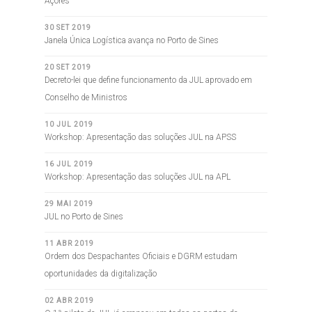
Açores
30 SET 2019
Janela Única Logística avança no Porto de Sines
20 SET 2019
Decreto-lei que define funcionamento da JUL aprovado em
Conselho de Ministros
10 JUL 2019
Workshop: Apresentação das soluções JUL na APSS
16 JUL 2019
Workshop: Apresentação das soluções JUL na APL
29 MAI 2019
JUL no Porto de Sines
11 ABR 2019
Ordem dos Despachantes Oficiais e DGRM estudam
oportunidades da digitalização
02 ABR 2019