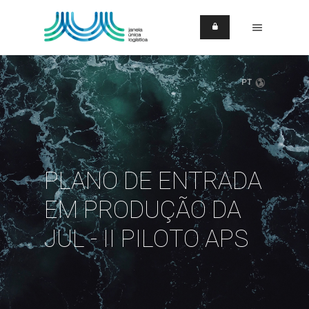
PT
PLANO DE ENTRADA
EM PRODUÇÃO DA
JUL - II PILOTO APS