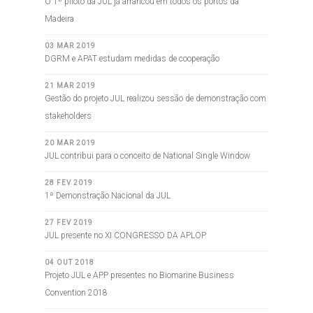
O 1ª piloto da JUL já arrancou em todos os portos da
Madeira
03 MAR 2019
DGRM e APAT estudam medidas de cooperação
21 MAR 2019
Gestão do projeto JUL realizou sessão de demonstração com
stakeholders
20 MAR 2019
JUL contribui para o conceito de National Single Window
28 FEV 2019
1ª Demonstração Nacional da JUL
27 FEV 2019
JUL presente no XI CONGRESSO DA APLOP
04 OUT 2018
Projeto JUL e APP presentes no Biomarine Business
Convention 2018