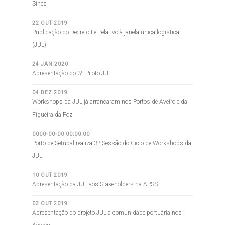
Sines
22 OUT 2019
Publicação do Decreto-Lei relativo à janela única logística
(JUL)
24 JAN 2020
Apresentação do 3º Piloto JUL
04 DEZ 2019
Workshops da JUL já arrancaram nos Portos de Aveiro e da
Figueira da Foz
0000-00-00 00:00:00
Porto de Setúbal realiza 3ª Sessão do Ciclo de Workshops da
JUL
10 OUT 2019
Apresentação da JUL aos Stakeholders na APSS
03 OUT 2019
Apresentação do projeto JUL à comunidade portuária nos