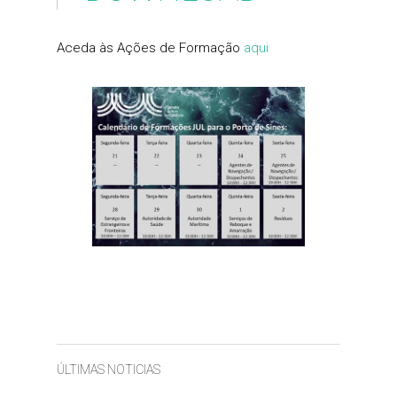
Aceda às Ações de Formação
aqui
ÚLTIMAS NOTICIAS