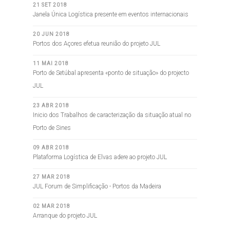
21 SET 2018
Janela Única Logística presente em eventos internacionais
20 JUN 2018
Portos dos Açores efetua reunião do projeto JUL
11 MAI 2018
Porto de Setúbal apresenta «ponto de situação» do projecto
JUL
23 ABR 2018
Inicio dos Trabalhos de caracterização da situação atual no
Porto de Sines
09 ABR 2018
Plataforma Logística de Elvas adere ao projeto JUL
27 MAR 2018
JUL Forum de Simplificação - Portos da Madeira
02 MAR 2018
Arranque do projeto JUL