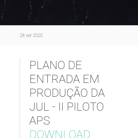
24 set 2020
PLANO DE
ENTRADA EM
PRODUÇÃO DA
JUL - II PILOTO
APS
DOWNLOAD